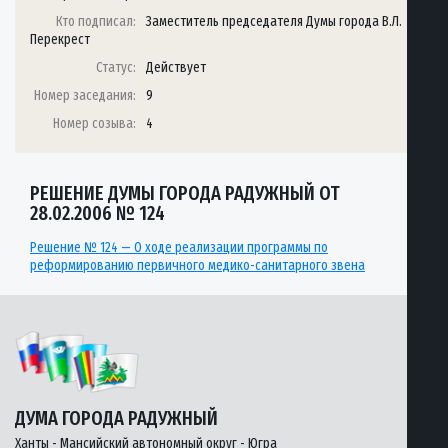
Кто подписал:
Заместитель председателя Думы города В.Л.
Перекрест
Статус:
Действует
Номер заседания:
9
Номер созыва:
4
РЕШЕНИЕ ДУМЫ ГОРОДА РАДУЖНЫЙ ОТ
28.02.2006 № 124
Решение № 124 — О ходе реализации программы по
реформированию первичного медико-санитарного звена
ДУМА ГОРОДА РАДУЖНЫЙ
Ханты - Мансийский автономный округ - Югра