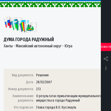
ДУМА ГОРОДА РАДУЖНЫЙ
Ханты - Мансийский автономный округ - Югра
НОВОСТИ
Вид документа:
Решения
Дата:
28/02/2007
Номер документа:
272
Наименование
О результатах приватизации муниципального
документа:
имущества в городе Радужный
Кто подписал:
Глава города В.О. Куссмауль