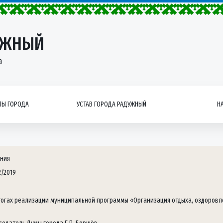
УЖНЫЙ
а
Ы ГОРОДА
УСТАВ ГОРОДА РАДУЖНЫЙ
Н
ния
2/2019
тогах реализации муниципальной программы «Организация отдыха, оздоровле