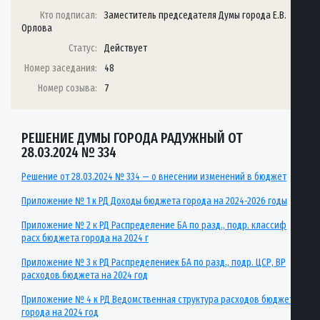
Кто подписал:
Заместитель председателя Думы города Е.В.
Орлова
Статус:
Действует
Номер заседания:
48
Номер созыва:
7
РЕШЕНИЕ ДУМЫ ГОРОДА РАДУЖНЫЙ ОТ
28.03.2024 № 334
Решение от 28.03.2024 № 334 — о внесении изменений в бюджет
Приложение № 1 к РД Доходы бюджета города на 2024-2026 годы
Приложение № 2 к РД Распределение БА по разд., подр. классиф
расх бюджета города на 2024 г
Приложение № 3 к РД Распределениек БА по разд., подр. ЦСР, ВР
расходов бюджета на 2024 год
Приложение № 4 к РД Ведомственная структура расходов бюджета
города на 2024 год