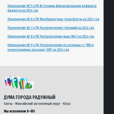
Приложение № 5 к РД Источники финансирования дефицита
бюджета на 2024 год
Приложение № 6 к РД Межбюджетные трансферты на 2024 год
Приложение № 7 к РД Распределение субсидий на 2024 год
Приложение № 8 к РД Распределение иных МБТ на 2024 год
Приложение № 9 к РД Распределение по целевым ст. (МП и
непрограммные расходы), КВР на 2024 год
ДУМА ГОРОДА РАДУЖНЫЙ
Ханты - Мансийский автономный округ - Югра
Мы исполняем 8-ФЗ