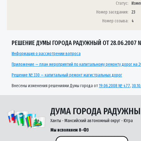
Статус:
Изме
Номер заседания:
23
Номер созыва:
4
РЕШЕНИЕ ДУМЫ ГОРОДА РАДУЖНЫЙ ОТ 28.06.2007 
Информация о рассмотрении вопроса
Приложение — план мероприятий по капитальному ремонту дорог на 2
Решение № 330 — капитальный ремонт магистральных дорог
Внесены изменения решениями Думы города от
19.06.2008 № 477
,
30.1
ДУМА ГОРОДА РАДУЖН
Ханты - Мансийский автономный округ - Югра
Мы исполняем 8-ФЗ