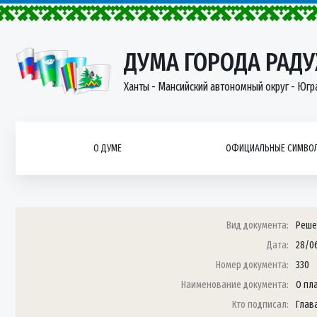
ДУМА ГОРОДА РАД
Ханты - Мансийский автономный округ - Югр
О ДУМЕ
ОФИЦИАЛЬНЫЕ СИМВОЛ
Вид документа:
Реше
Дата:
28/0
Номер документа:
330
Наименование документа:
О пл
Кто подписал:
Глав