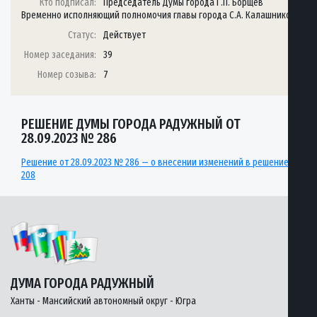
Кто подписал:
Председатель Думы города Г.П. Борщёв
Временно исполняющий полномочия главы города С.А. Калашников
Статус:
Действует
Номер заседания:
39
Номер созыва:
7
РЕШЕНИЕ ДУМЫ ГОРОДА РАДУЖНЫЙ ОТ
28.09.2023 № 286
Решение от 28.09.2023 № 286 — о внесении изменений в решение
208
ДУМА ГОРОДА РАДУЖНЫЙ
Ханты - Мансийский автономный округ - Югра