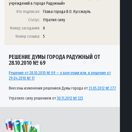
учреждений в городе Радужный»
Кто подписал:
Глава города В.О. Куссмауль
Статус:
Утратил силу
Номер заседания:
6
Номер созыва:
5
РЕШЕНИЕ ДУМЫ ГОРОДА РАДУЖНЫЙ ОТ
28.10.2010 № 69
Решение от 28.10.2010 № 69 — о внесении изм. в решение от
29.04.2010 № 11
Внесены изменения решением Думы города от
31.05.2012 № 277
Утратило силу решением от
30.11.2012 № 325