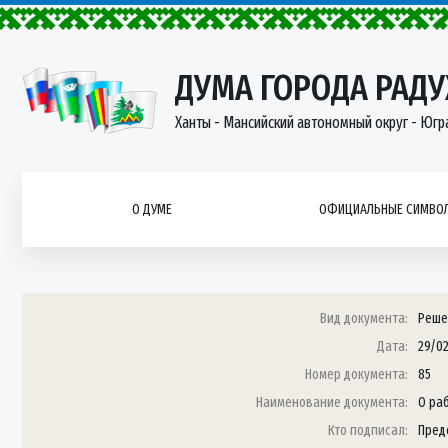
ДУМА ГОРОДА РАД
Ханты - Мансийский автономный округ - Югр
О ДУМЕ
ОФИЦИАЛЬНЫЕ СИМВОЛ
Вид документа:
Реше
Дата:
29/0
Номер документа:
85
Наименование документа:
О ра
Кто подписал:
Пред