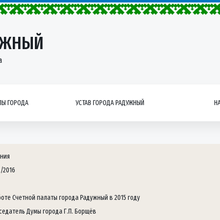
УЖНЫЙ
а
Ы ГОРОДА
УСТАВ ГОРОДА РАДУЖНЫЙ
Н
ния
2/2016
боте Счетной палаты города Радужный в 2015 году
седатель Думы города Г.П. Борщёв