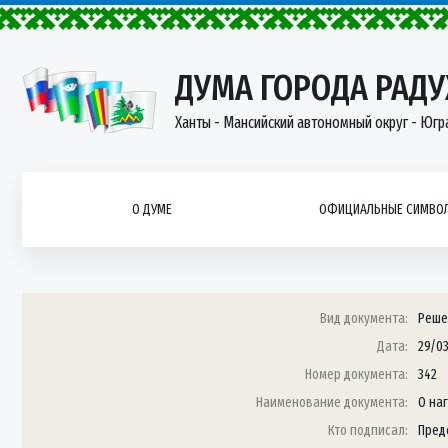
ДУМА ГОРОДА РАД
Ханты - Мансийский автономный округ - Югр
О ДУМЕ
ОФИЦИАЛЬНЫЕ СИМВОЛ
Вид документа:
Реше
Дата:
29/0
Номер документа:
342
Наименование документа:
О на
Кто подписал:
Пред