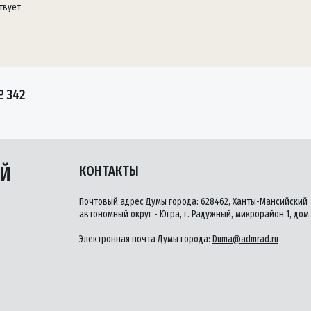
твует
 342
ЫЙ
КОНТАКТЫ
Почтовый адрес Думы города: 628462, Ханты-Мансийский
автономный округ - Югра, г. Радужный, микрорайон 1, дом 
Электронная почта Думы города:
Duma@admrad.ru