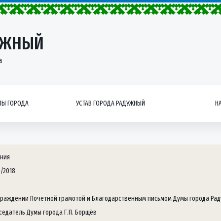
УЖНЫЙ
а
Ы ГОРОДА
УСТАВ ГОРОДА РАДУЖНЫЙ
Н
ния
3/2018
граждении Почетной грамотой и Благодарственным письмом Думы города Ра
седатель Думы города Г.П. Борщёв