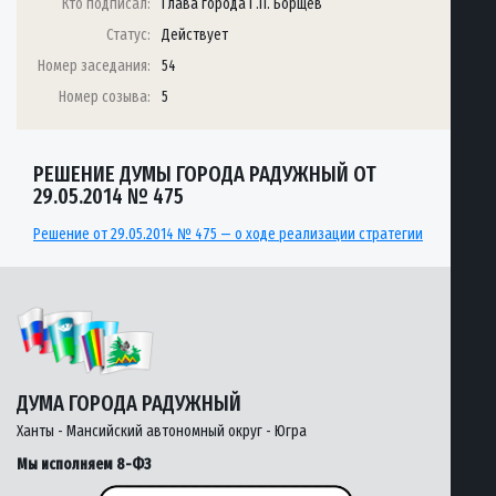
Кто подписал:
Глава города Г.П. Борщёв
Статус:
Действует
Номер заседания:
54
Номер созыва:
5
РЕШЕНИЕ ДУМЫ ГОРОДА РАДУЖНЫЙ ОТ
29.05.2014 № 475
Решение от 29.05.2014 № 475 — о ходе реализации стратегии
ДУМА ГОРОДА РАДУЖНЫЙ
Ханты - Мансийский автономный округ - Югра
Мы исполняем 8-ФЗ