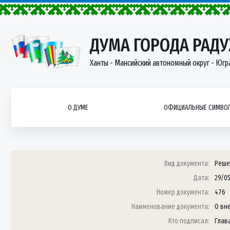
ДУМА ГОРОДА РАД
Ханты - Мансийский автономный округ - Югр
О ДУМЕ
ОФИЦИАЛЬНЫЕ СИМВОЛ
Вид документа:
Реше
Дата:
29/0
Номер документа:
476
Наименование документа:
О вн
Кто подписал:
Глав