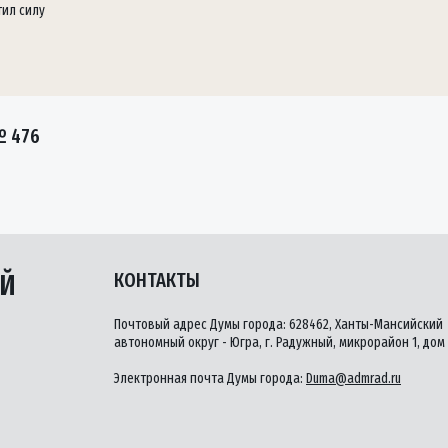
тил силу
№ 476
ЫЙ
КОНТАКТЫ
Почтовый адрес Думы города: 628462, Ханты-Мансийский
автономный округ - Югра, г. Радужный, микрорайон 1, дом 
Электронная почта Думы города:
Duma@admrad.ru