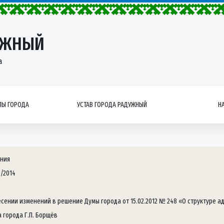
УЖНЫЙ
а
Ы ГОРОДА
УСТАВ ГОРОДА РАДУЖНЫЙ
Н
ния
5/2014
есении изменений в решение Думы города от 15.02.2012 № 248 «О структуре 
а города Г.П. Борщёв