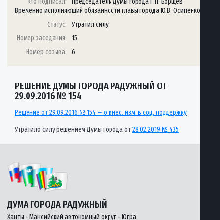
Кто подписал:
Председатель Думы города Г.П. Борщёв
Временно исполняющий обязанности главы города Ю.В. Осипенко
Статус:
Утратил силу
Номер заседания:
15
Номер созыва:
6
РЕШЕНИЕ ДУМЫ ГОРОДА РАДУЖНЫЙ ОТ
29.09.2016 № 154
Решение от 29.09.2016 № 154 — о внес. изм. в соц. поддержку
Утратило силу решением Думы города от
28.02.2019 № 435
ДУМА ГОРОДА РАДУЖНЫЙ
Ханты - Мансийский автономный округ - Югра