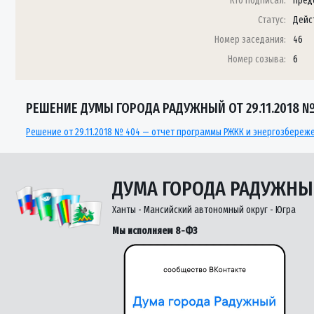
Кто подписал:
Пред
Статус:
Дейс
Номер заседания:
46
Номер созыва:
6
РЕШЕНИЕ ДУМЫ ГОРОДА РАДУЖНЫЙ ОТ 29.11.2018 №
Решение от 29.11.2018 № 404 — отчет программы РЖКК и энергозбереж
ДУМА ГОРОДА РАДУЖН
Ханты - Мансийский автономный округ - Югра
Мы исполняем 8-ФЗ