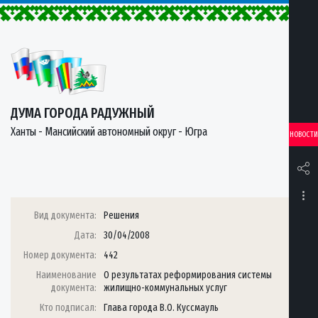
ДУМА ГОРОДА РАДУЖНЫЙ
Ханты - Мансийский автономный округ - Югра
НОВОСТИ
Вид документа:
Решения
Дата:
30/04/2008
Номер документа:
442
Наименование
О результатах реформирования системы
документа:
жилищно-коммунальных услуг
Кто подписал:
Глава города В.О. Куссмауль