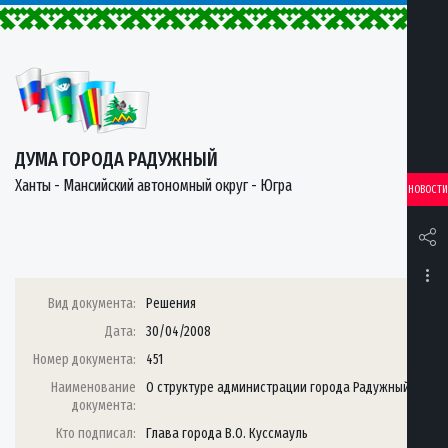
ДУМА ГОРОДА РАДУЖНЫЙ
Ханты - Мансийский автономный округ - Югра
НОВОСТИ
Вид документа:
Решения
Дата:
30/04/2008
Номер документа:
451
Наименование
О структуре администрации города Радужный
документа:
Кто подписал:
Глава города В.О. Куссмауль