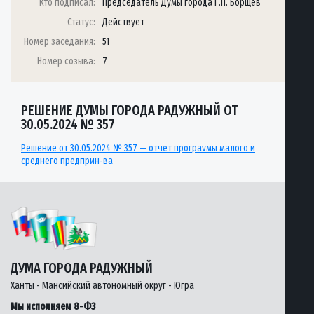
Кто подписал:
Председатель Думы города Г.П. Борщёв
Статус:
Действует
Номер заседания:
51
Номер созыва:
7
РЕШЕНИЕ ДУМЫ ГОРОДА РАДУЖНЫЙ ОТ
30.05.2024 № 357
Решение от 30.05.2024 № 357 — отчет програvмы малого и
среднего предприн-ва
ДУМА ГОРОДА РАДУЖНЫЙ
Ханты - Мансийский автономный округ - Югра
Мы исполняем 8-ФЗ