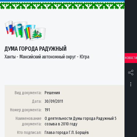
ДУМА ГОРОДА РАДУЖНЫЙ
Ханты - Мансийский автономный округ - Югра
НОВОСТИ
Вид документа:
Решения
Дата:
30/09/2011
Номер документа:
191
Наименование
О деятельности Думы города Радужный 5
документа:
созыва в 2010 году
Кто подписал:
Глава города Г.П. Борщёв