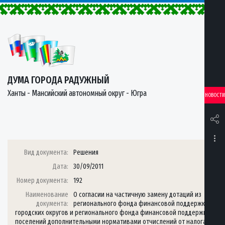
ДУМА ГОРОДА РАДУЖНЫЙ
Ханты - Мансийский автономный округ - Югра
НОВОСТИ
Вид документа:
Решения
Дата:
30/09/2011
Номер документа:
192
Наименование
О согласии на частичную замену дотаций из
документа:
регионального фонда финансовой поддержки
городских округов и регионального фонда финансовой поддержки
поселений дополнительными нормативами отчислений от налога