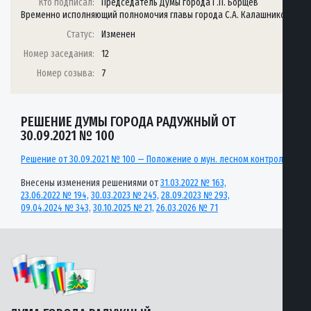
Кто подписал:
Председатель Думы города Г.П. Борщёв
Временно исполняющий полномочия главы города С.А. Калашников
Статус:
Изменен
Номер заседания:
12
Номер созыва:
7
РЕШЕНИЕ ДУМЫ ГОРОДА РАДУЖНЫЙ ОТ
30.09.2021 № 100
Решение от 30.09.2021 № 100 — Положение о мун. лесном контроле
Внесены изменения решениями от
31.03.2022 № 163,
23.06.2022 № 194,
30.03.2023 № 245,
28.09.2023 № 293,
09.04.2024 № 343,
30.10.2025 № 21,
26.03.2026 № 71