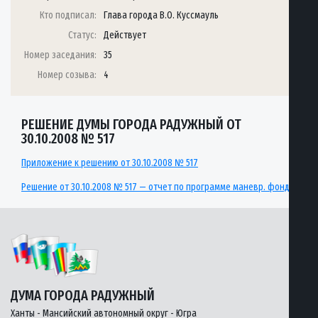
Кто подписал:
Глава города В.О. Куссмауль
Статус:
Действует
Номер заседания:
35
Номер созыва:
4
РЕШЕНИЕ ДУМЫ ГОРОДА РАДУЖНЫЙ ОТ
30.10.2008 № 517
Приложение к решению от 30.10.2008 № 517
Решение от 30.10.2008 № 517 — отчет по программе маневр. фонда
ДУМА ГОРОДА РАДУЖНЫЙ
Ханты - Мансийский автономный округ - Югра