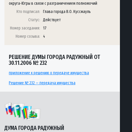
округа-Югры в связи с разграничением полномочий
Кто подписал:
Глава города В.О. Куссмауль
Статус:
Действует
Номер заседания:
17
Номер созыва:
4
РЕШЕНИЕ ДУМЫ ГОРОДА РАДУЖНЫЙ ОТ
30.11.2006 № 232
приложение к решению о передаче имущества
Решение № 232 — передача имущества
ДУМА ГОРОДА РАДУЖНЫЙ