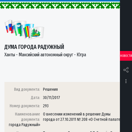
ДУМА ГОРОДА РАДУЖНЫЙ
Ханты - Мансийский автономный округ - Югра
НОВОСТИ
Вид документа:
Решения
Дата:
30/11/2017
Номер документа:
293
Наименование
О внесении изменений в решение Думы
документа:
города от 27.10.2011 № 208 «О Счетной палате
города Радужный»