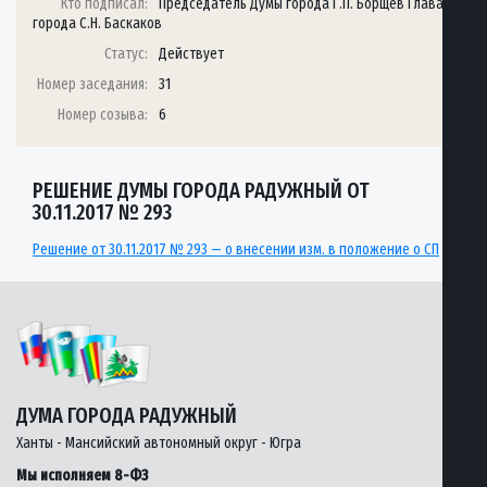
Кто подписал:
Председатель Думы города Г.П. Борщёв Глава
города С.Н. Баскаков
Статус:
Действует
Номер заседания:
31
Номер созыва:
6
РЕШЕНИЕ ДУМЫ ГОРОДА РАДУЖНЫЙ ОТ
30.11.2017 № 293
Решение от 30.11.2017 № 293 — о внесении изм. в положение о СП
ДУМА ГОРОДА РАДУЖНЫЙ
Ханты - Мансийский автономный округ - Югра
Мы исполняем 8-ФЗ