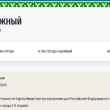
УЖНЫЙ
а
Ы ГОРОДА
УСТАВ ГОРОДА РАДУЖНЫЙ
Н
ния
/2014
ятельности Отдела Министерства внутренних дел Российской Федерации по г
а города Г.П. Борщёв