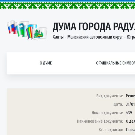
ДУМА ГОРОДА РАД
Ханты - Мансийский автономный округ - Югр
О ДУМЕ
ОФИЦИАЛЬНЫЕ СИМВОЛ
Вид документа:
Реше
Дата:
31/01
Номер документа:
439
Наименование документа:
О де
Кто подписал:
Глав