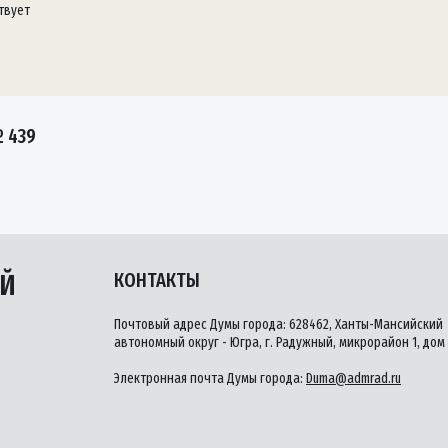
твует
 439
ЫЙ
КОНТАКТЫ
Почтовый адрес Думы города: 628462, Ханты-Мансийский
автономный округ - Югра, г. Радужный, микрорайон 1, дом 
Электронная почта Думы города:
Duma@admrad.ru