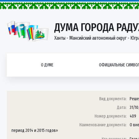
ДУМА ГОРОДА РАД
Ханты - Мансийский автономный округ - Югр
О ДУМЕ
ОФИЦИАЛЬНЫЕ СИМВОЛ
Вид документа:
Реше
Дата:
31/10
Номер документа:
409
Наименование документа:
О вн
период 2014 и 2015 годов»