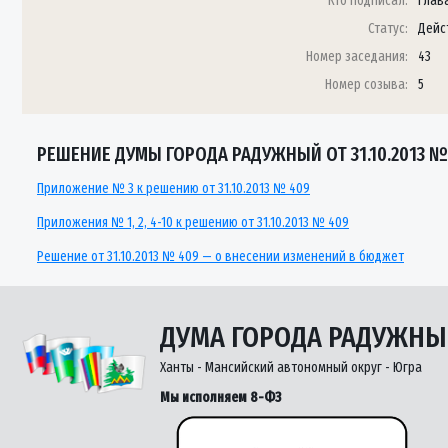
Кто подписал:
Глав
Статус:
Дейс
Номер заседания:
43
Номер созыва:
5
РЕШЕНИЕ ДУМЫ ГОРОДА РАДУЖНЫЙ ОТ 31.10.2013 №
Приложение № 3 к решению от 31.10.2013 № 409
Приложения № 1, 2, 4-10 к решению от 31.10.2013 № 409
Решение от 31.10.2013 № 409 — о внесении изменений в бюджет
ДУМА ГОРОДА РАДУЖН
Ханты - Мансийский автономный округ - Югра
Мы исполняем 8-ФЗ