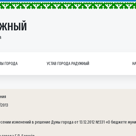
УЖНЫЙ
а
Ы ГОРОДА
УСТАВ ГОРОДА РАДУЖНЫЙ
Н
ния
/2013
есении изменений в решение Думы города от 13.12.2012 №331 «О бюджете мун