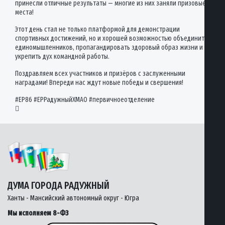
принесли отличные результаты — многие из них заняли призовые
места!
Этот день стал не только платформой для демонстрации
спортивных достижений, но и хорошей возможностью объединить
единомышленников, пропагандировать здоровый образ жизни и
укрепить дух командной работы.
Поздравляем всех участников и призёров с заслуженными
наградами! Впереди нас ждут новые победы и свершения!
#ЕР86 #ЕРРадужныйХМАО #первичноеотделение

ДУМА ГОРОДА РАДУЖНЫЙ
Ханты - Мансийский автономный округ - Югра
Мы исполняем 8-ФЗ