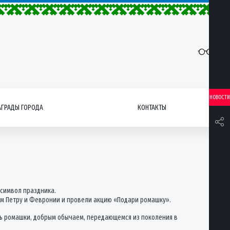
НОВОСТИ
АГРАДЫ ГОРОДА
КОНТАКТЫ
 символ праздника.
тым Петру и Февронии и провели акцию «Подари ромашку».
ить ромашки, добрым обычаем, передающемся из поколения в