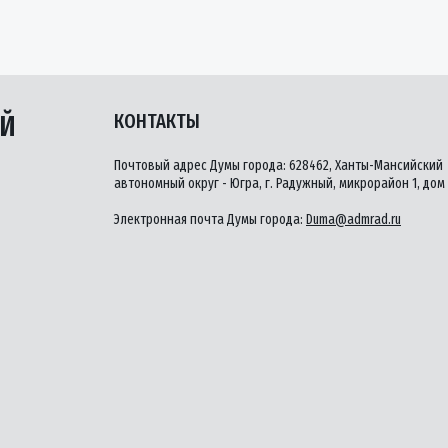
ЫЙ
КОНТАКТЫ
Почтовый адрес Думы города: 628462, Ханты-Мансийский
автономный округ - Югра, г. Радужный, микрорайон 1, дом 
Электронная почта Думы города:
Duma@admrad.ru