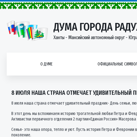
ДУМА ГОРОДА РАД
Ханты - Мансийский автономный округ - Югр
О ДУМЕ
ОФИЦИАЛЬНЫЕ СИМВОЛ
8 ИЮЛЯ НАША СТРАНА ОТМЕЧАЕТ УДИВИТЕЛЬНЫЙ П
8 июля наша страна отмечает удивительный праздник- День семьи, лю
В этот день мы вспоминаем историю трогательной любви Петра и Фев
Активистки первичного отделения 2 партии»Единая Россия» Масерова 
Семья- это наша опора, тепло и уют. Пусть история Петра и Феврони
поколение.