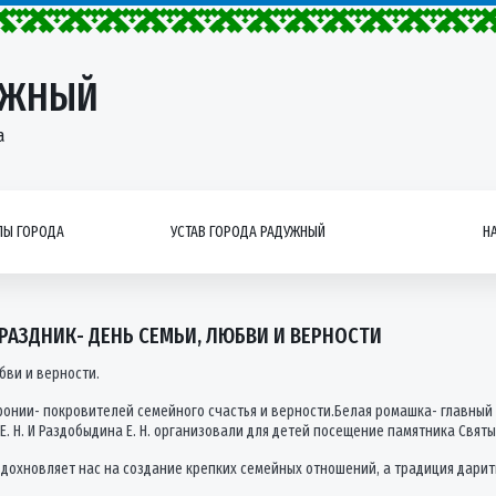
УЖНЫЙ
а
Ы ГОРОДА
УСТАВ ГОРОДА РАДУЖНЫЙ
Н
РАЗДНИК- ДЕНЬ СЕМЬИ, ЛЮБВИ И ВЕРНОСТИ
бви и верности.
ронии- покровителей семейного счастья и верности.Белая ромашка- главный
Е. Н. И Раздобыдина Е. Н. организовали для детей посещение памятника Свя
и вдохновляет нас на создание крепких семейных отношений, а традиция дар