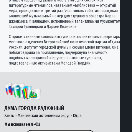
В нашем городе Радужный в честь этого дня состоялись
литературные чтения под названием «Библиотека — открытый
мир», проводимые в третий раз. Участников события порадовал
волнующий музыкальный номер для струнного оркестра Карла
Дженкинса «Палладио», исполненный талантливыми музыкантами
Тамарой Гуляницкой и Дарьей Ивановой.
С приветственным словом выступила исполнительный секретарь
местного отделения Всероссийской политической партии «Единая
Россия», депутат городской Думы VIII созыва Елена Питеева. Она
поблагодарила за приглашение, подчеркнула значимость
подобных мероприятий и вручила памятные сувениры,
подготовленные активистами Молодой Гвардии.
ДУМА ГОРОДА РАДУЖНЫЙ
Ханты - Мансийский автономный округ - Югра
Мы исполняем 8-ФЗ