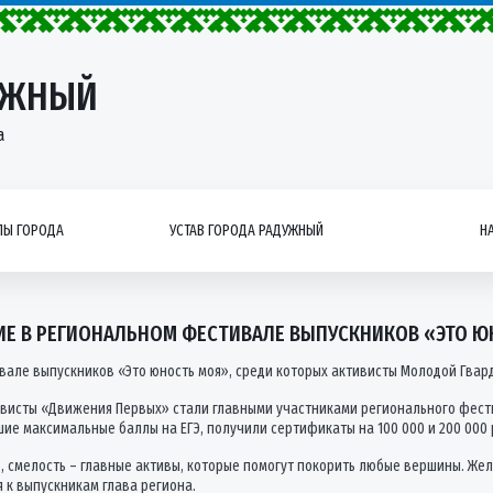
УЖНЫЙ
а
Ы ГОРОДА
УСТАВ ГОРОДА РАДУЖНЫЙ
Н
ИЕ В РЕГИОНАЛЬНОМ ФЕСТИВАЛЕ ВЫПУСКНИКОВ «ЭТО 
вале выпускников «Это юность моя», среди которых активисты Молодой Гвар
ивисты «Движения Первых» стали главными участниками регионального фест
ие максимальные баллы на ЕГЭ, получили сертификаты на 100 000 и 200 000 
е, смелость – главные активы, которые помогут покорить любые вершины. Ж
я к выпускникам глава региона.