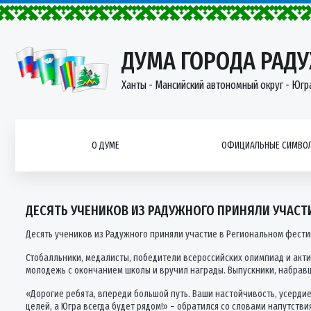
ДУМА ГОРОДА РАД
Ханты - Мансийский автономный округ - Югр
О ДУМЕ
ОФИЦИАЛЬНЫЕ СИМВОЛ
ДЕСЯТЬ УЧЕНИКОВ ИЗ РАДУЖНОГО ПРИНЯЛИ УЧАСТ
Десять учеников из Радужного приняли участие в Региональном фести
Стобалльники, медалисты, победители всероссийских олимпиад и акт
молодежь с окончанием школы и вручил награды. Выпускники, набравш
«Дорогие ребята, впереди большой путь. Ваши настойчивость, усерди
целей, а Югра всегда будет рядом!» – обратился со словами напутстви