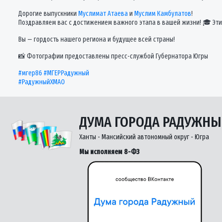
Дорогие выпускники
Муслимат Атаева
и
Муслим Камбулатов
!
Поздравляем вас с достижением важного этапа в вашей жизни! 🎓 Эти
Вы — гордость нашего региона и будущее всей страны!
📸 Фотографии предоставлены пресс-службой Губернатора Югры
#мгер86
#МГЕРРадужный
#РадужныйХМАО
ДУМА ГОРОДА РАДУЖН
Ханты - Мансийский автономный округ - Югра
Мы исполняем 8-ФЗ