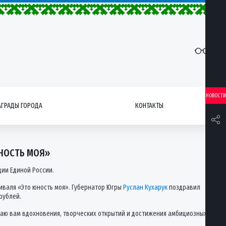
НОВОСТИ
АГРАДЫ ГОРОДА
КОНТАКТЫ
ЮНОСТЬ МОЯ»
дии Единой России.
иваля «Это юность моя». Губернатор Югры
Руслан Кухарук
поздравил
рублей.
елаю вам вдохновения, творческих открытий и достижения амбициозных