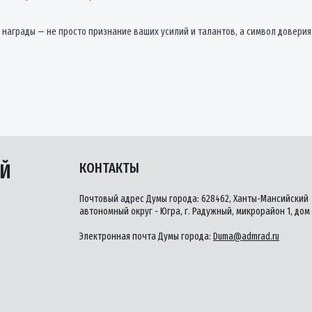
 награды — не просто признание ваших усилий и талантов, а символ довери
ЫЙ
КОНТАКТЫ
Почтовый адрес Думы города: 628462, Ханты-Мансийский
автономный округ - Югра, г. Радужный, микрорайон 1, дом 
Электронная почта Думы города:
Duma@admrad.ru