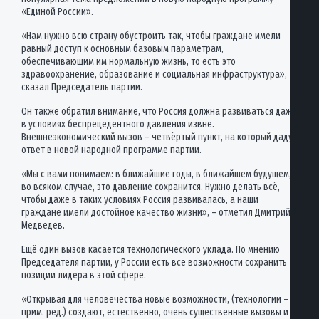
«Единой России».
«Нам нужно всю страну обустроить так, чтобы граждане имели
равный доступ к основным базовым параметрам,
обеспечивающим им нормальную жизнь, то есть это
здравоохранение, образование и социальная инфраструктура», –
сказал Председатель партии.
Он также обратил внимание, что Россия должна развиваться даже
в условиях беспрецедентного давления извне.
Внешнеэкономический вызов – четвёртый пункт, на который дадут
ответ в новой народной программе партии.
«Мы с вами понимаем: в ближайшие годы, в ближайшем будущем,
во всяком случае, это давление сохранится. Нужно делать всё,
чтобы даже в таких условиях Россия развивалась, а наши
граждане имели достойное качество жизни», – отметил Дмитрий
Медведев.
Ещё один вызов касается технологического уклада. По мнению
Председателя партии, у России есть все возможности сохранить
позиции лидера в этой сфере.
«Открывая для человечества новые возможности, (технологии –
прим. ред.) создают, естественно, очень существенные вызовы и