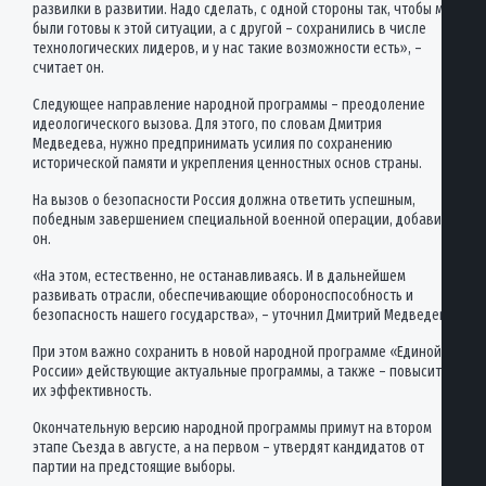
развилки в развитии. Надо сделать, с одной стороны так, чтобы мы
были готовы к этой ситуации, а с другой – сохранились в числе
технологических лидеров, и у нас такие возможности есть», –
считает он.
Следующее направление народной программы – преодоление
идеологического вызова. Для этого, по словам Дмитрия
Медведева, нужно предпринимать усилия по сохранению
исторической памяти и укрепления ценностных основ страны.
На вызов о безопасности Россия должна ответить успешным,
победным завершением специальной военной операции, добавил
он.
«На этом, естественно, не останавливаясь. И в дальнейшем
развивать отрасли, обеспечивающие обороноспособность и
безопасность нашего государства», – уточнил Дмитрий Медведев.
При этом важно сохранить в новой народной программе «Единой
России» действующие актуальные программы, а также – повысить
их эффективность.
Окончательную версию народной программы примут на втором
этапе Съезда в августе, а на первом – утвердят кандидатов от
партии на предстоящие выборы.