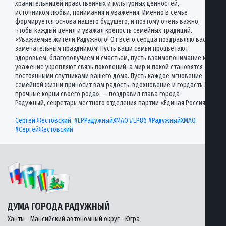
хранительницей нравственных и культурных ценностей,
источником любви, понимания и уважения. Именно в семье
формируется основа нашего будущего, и поэтому очень важно,
чтобы каждый ценил и уважал крепость семейных традиций.
«Уважаемые жители Радужного! От всего сердца поздравляю вас с
замечательным праздником! Пусть ваши семьи процветают
здоровьем, благополучием и счастьем, пусть взаимопонимание и
уважение укрепляют связь поколений, а мир и покой становятся
постоянными спутниками вашего дома. Пусть каждое мгновение
семейной жизни приносит вам радость, вдохновение и гордость за
прочные корни своего рода», — поздравил глава города
Радужный, секретарь местного отделения партии «Единая Россия»
Сергей Жестовский.
#ЕРРадужныйХМАО
#ЕР86
#РадужныйХМАО
#СергейЖестовский
ДУМА ГОРОДА РАДУЖНЫЙ
Ханты - Мансийский автономный округ - Югра