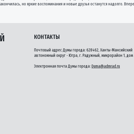
 закончилась, но яркие воспоминания и новые друзья останутся надолго. Впер
ЫЙ
КОНТАКТЫ
Почтовый адрес Думы города: 628462, Ханты-Мансийский
автономный округ - Югра, г. Радужный, микрорайон 1, дом 
Электронная почта Думы города:
Duma@admrad.ru