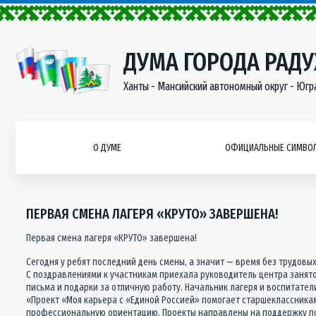
ДУМА ГОРОДА РАД
Ханты - Мансийский автономный округ - Югр
О ДУМЕ
ОФИЦИАЛЬНЫЕ СИМВОЛ
ПЕРВАЯ СМЕНА ЛАГЕРЯ «КРУТО» ЗАВЕРШЕНА!
Первая смена лагеря «КРУТО» завершена!
Сегодня у ребят последний день смены, а значит — время без трудовы
С поздравлениями к участникам приехала руководитель центра занят
письма и подарки за отличную работу. Начальник лагеря и воспитател
«Проект «Моя карьера с «Единой Россией» помогает старшеклассникам
профессиональную ориентацию. Проекты направлены на поддержку по