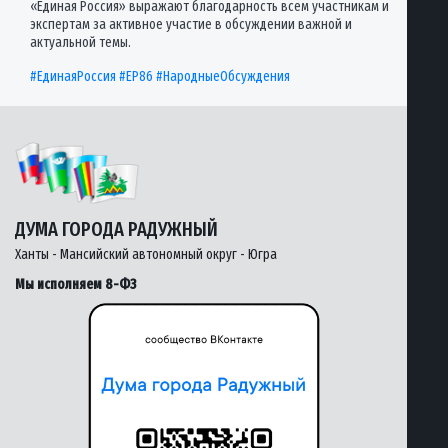
«Единая Россия» выражают благодарность всем участникам и
экспертам за активное участие в обсуждении важной и
актуальной темы.
#ЕдинаяРоссия
#ЕР86
#НародныеОбсуждения
ДУМА ГОРОДА РАДУЖНЫЙ
Ханты - Мансийский автономный округ - Югра
Мы исполняем 8-ФЗ