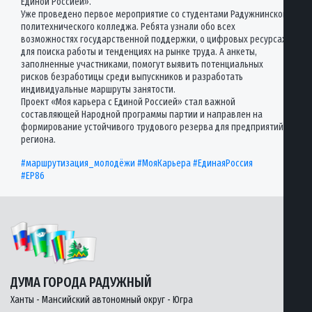
Единой Россией».
Уже проведено первое мероприятие со студентами Радужнинского
политехнического колледжа. Ребята узнали обо всех
возможностях государственной поддержки, о цифровых ресурсах
для поиска работы и тенденциях на рынке труда. А анкеты,
заполненные участниками, помогут выявить потенциальных
рисков безработицы среди выпускников и разработать
индивидуальные маршруты занятости.
Проект «Моя карьера с Единой Россией» стал важной
составляющей Народной программы партии и направлен на
формирование устойчивого трудового резерва для предприятий
региона.
#маршрутизация_молодёжи
#МояКарьера
#ЕдинаяРоссия
#ЕР86
ДУМА ГОРОДА РАДУЖНЫЙ
Ханты - Мансийский автономный округ - Югра