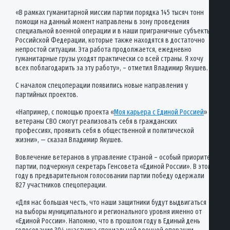
«В рамках гуманитарной миссии партии порядка 145 тысяч тонн
помощи на данный момент направлены в зону проведения
специальной военной операции и в наши приграничные субъекты
Российской Федерации, которые также находятся в достаточно
непростой ситуации. Эта работа продолжается, ежедневно
гуманитарные грузы уходят практически со всей страны. Я хочу
всех поблагодарить за эту работу», – отметил Владимир Якушев.
С началом спецоперации появились новые направления у
партийных проектов.
«Например, с помощью проекта «
Моя карьера с Единой Россией
»
ветераны СВО смогут реализовать себя в гражданских
профессиях, проявить себя в общественной и политической
жизни», — сказал Владимир Якушев.
Вовлечение ветеранов в управление страной – особый приоритет
партии, подчеркнул секретарь Генсовета «Единой России». В этом
году в предварительном голосовании партии победу одержали
827 участников спецоперации.
«Для нас большая честь, что наши защитники будут выдвигаться
на выборы муниципального и регионального уровня именно от
«Единой России». Напомню, что в прошлом году в Единый день