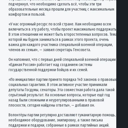
подчеркнул, что необходимо сделать всё, чтобы эти три
образовательные месяца прошли для участниц с максимальным
комфортом и пользой.
«У нас огромный ресурс по всей стране. Нам необходимо всем
включиться в эту работу, чтобы проект максимально поддержать.
В этом отношении не может быть второстепенных вопросов. Тема,
которой мы будем заниматься в рамках этого проекта, очень
важна для каждого участника специальной военной операции,
членов их семьи», — заявил секретарь Генсовета.
Он напомнил, что с первых дней специальной военной операции
«Единая Россия» работает над созданием системы
государственной поддержки бойцов и их семей.
«По инициативе партии принято порядка 140 законов о правовых и
социальных гарантиях. В этом активное участие принимали
депутаты Госдумы, сенаторы. Эта совместная работа дала такой
серьёзный результат. На основные вопросы, которые ещё год
назад были сложными и неурегулированными в правовой
плоскости, сегодня найдены ответы», — добавил он.
Волонтёры партии регулярно доставляют гуманитарную помощь,
необходимое оборудование, экипировку, а также письма
поддержки и подарки, собранные в рамках партийных акций.