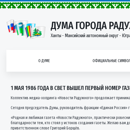
ДУМА ГОРОДА РАД
Ханты - Мансийский автономный округ - Югр
О ДУМЕ
ОФИЦИАЛЬНЫЕ СИМВОЛ
1 МАЯ 1986 ГОДА В СВЕТ ВЫШЕЛ ПЕРВЫЙ НОМЕР Г
Коллектив медиа-холдинга «Новости Радужного» продолжает принимат
Сегодня председатель Думы, руководитель фракции «Единая Россия» 
«Родная и любимая газета «Новости Радужного», практически ровесни
благодарности тем, кто стоял у истоков создания газеты. Желаю вам 
приветственном слове Григорий Борщёв.