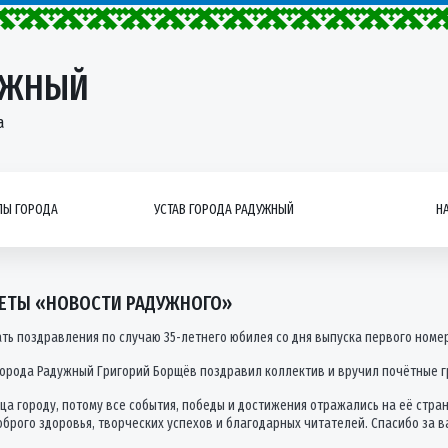
УЖНЫЙ
а
Ы ГОРОДА
УСТАВ ГОРОДА РАДУЖНЫЙ
Н
АЗЕТЫ «НОВОСТИ РАДУЖНОГО»
ь поздравления по случаю 35-летнего юбилея со дня выпуска первого номер
города Радужный Григорий Борщёв поздравил коллектив и вручил почётные 
ца городу, потому все события, победы и достижения отражались на её стра
доброго здоровья, творческих успехов и благодарных читателей. Спасибо за 