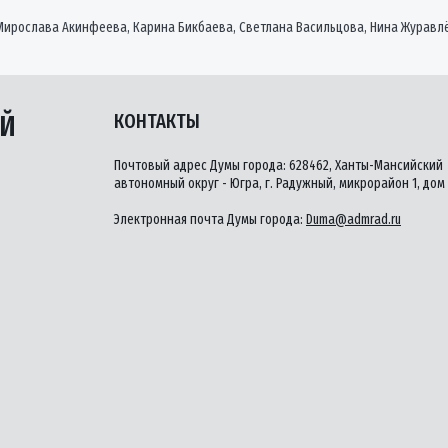
ирослава Акинфеева, Карина Бикбаева, Светлана Васильцова, Нина Журавлё
ЫЙ
КОНТАКТЫ
Почтовый адрес Думы города: 628462, Ханты-Мансийский
автономный округ - Югра, г. Радужный, микрорайон 1, дом 
Электронная почта Думы города:
Duma@admrad.ru