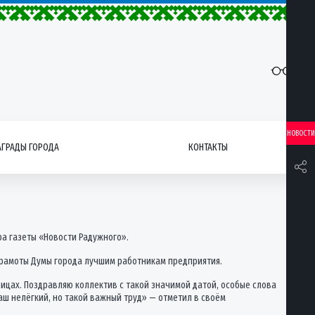
НОВОСТИ
АГРАДЫ ГОРОДА
КОНТАКТЫ
а газеты «Новости Радужного».
грамоты Думы города лучшим работникам предприятия.
ницах. Поздравляю коллектив с такой значимой датой, особые слова
ваш нелёгкий, но такой важный труд» — отметил в своём