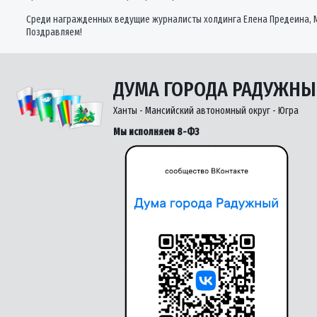
Среди награжденных ведущие журналисты холдинга Елена Предеина, М
Поздравляем!
ДУМА ГОРОДА РАДУЖН
Ханты - Мансийский автономный округ - Югра
Мы исполняем 8-ФЗ