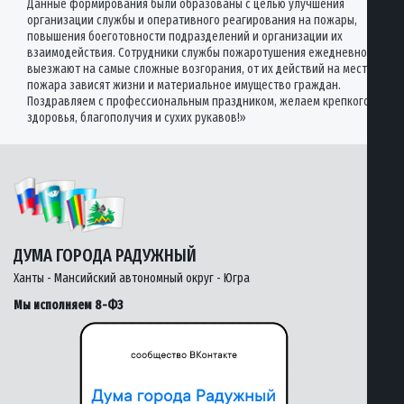
Данные формирования были образованы с целью улучшения
организации службы и оперативного реагирования на пожары,
повышения боеготовности подразделений и организации их
взаимодействия. Сотрудники службы пожаротушения ежедневно
выезжают на самые сложные возгорания, от их действий на месте
пожара зависят жизни и материальное имущество граждан.
Поздравляем с профессиональным праздником, желаем крепкого
здоровья, благополучия и сухих рукавов!»
ДУМА ГОРОДА РАДУЖНЫЙ
Ханты - Мансийский автономный округ - Югра
Мы исполняем 8-ФЗ