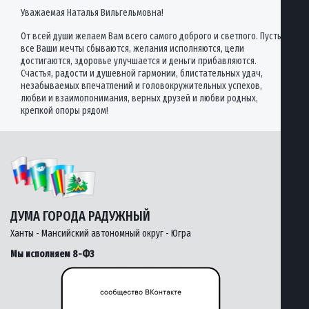
Уважаемая Наталья Вильгельмовна!
От всей души желаем Вам всего самого доброго и светлого. Пусть
все Ваши мечты сбываются, желания исполняются, цели
достигаются, здоровье улучшается и деньги прибавляются.
Счастья, радости и душевной гармонии, блистательных удач,
незабываемых впечатлений и головокружительных успехов,
любви и взаимопонимания, верных друзей и любви родных,
крепкой опоры рядом!
ДУМА ГОРОДА РАДУЖНЫЙ
Ханты - Мансийский автономный округ - Югра
Мы исполняем 8-ФЗ