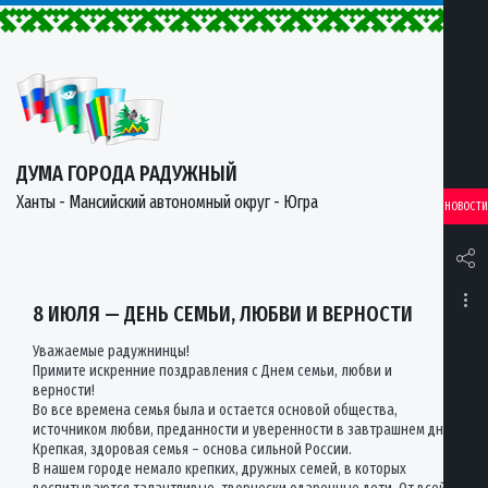
ДУМА ГОРОДА РАДУЖНЫЙ
Ханты - Мансийский автономный округ - Югра
НОВОСТИ
8 ИЮЛЯ — ДЕНЬ СЕМЬИ, ЛЮБВИ И ВЕРНОСТИ
Уважаемые радужнинцы!
Примите искренние поздравления с Днем семьи, любви и
верности!
Во все времена семья была и остается основой общества,
источником любви, преданности и уверенности в завтрашнем дне.
Крепкая, здоровая семья – основа сильной России.
В нашем городе немало крепких, дружных семей, в которых