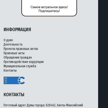
ИНФОРМАЦИЯ
О думе
Деятельность
Проекты правовых актов
Правовые акты
Обращения граждан
Противодействие коррупции
Муниципальная служба
Контакты
КОНТАКТЫ
Почтовый адрес Думы города: 628462, Ханты-Мансийский