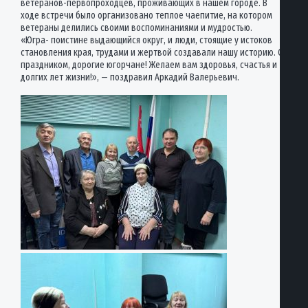
ветеранов-первопроходцев, проживающих в нашем городе. В
ходе встречи было организовано теплое чаепитие, на котором
ветераны делились своими воспоминаниями и мудростью.
«Югра- поистине выдающийся округ, и люди, стоящие у истоков
становления края, трудами и жертвой создавали нашу историю. С
праздником, дорогие югорчане! Желаем вам здоровья, счастья и
долгих лет жизни!», — поздравил Аркадий Валерьевич.