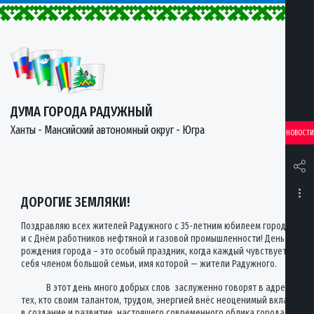
ДУМА ГОРОДА РАДУЖНЫЙ
Ханты - Мансийский автономный округ - Югра
НОВОСТИ
ДОРОГИЕ ЗЕМЛЯКИ!
Поздравляю всех жителей Радужного с 35-летним юбилеем города
и с Днём работников нефтяной и газовой промышленности! День
рождения города – это особый праздник, когда каждый чувствует
себя членом большой семьи, имя которой — жители Радужного.
В этот день много добрых слов заслуженно говорят в адрес
тех, кто своим талантом, трудом, энергией внёс неоценимый вклад
в создание и развитие настоящего современного облика города.