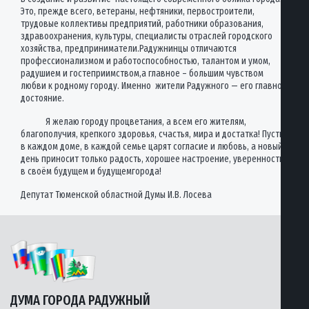
Это, прежде всего, ветераны, нефтяники, первостроители,
трудовые коллективы предприятий, работники образования,
здравоохранения, культуры, специалисты отраслей городского
хозяйства, предприниматели.Радужнинцы отличаются
профессионализмом и работоспособностью, талантом и умом,
радушием и гостеприимством,а главное – большим чувством
любви к родному городу. Именно жители Радужного — его главное
достояние.
Я желаю городу процветания, а всем его жителям,
благополучия, крепкого здоровья, счастья, мира и достатка! Пусть
в каждом доме, в каждой семье царят согласие и любовь, а новый
день приносит только радость, хорошее настроение, уверенность
в своём будущем и будущемгорода!
Депутат Тюменской областной Думы И.В. Лосева
ДУМА ГОРОДА РАДУЖНЫЙ