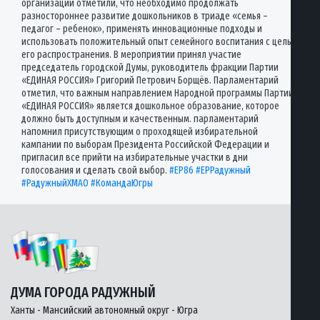
организаций отметили, что необходимо продолжать
разностороннее развитие дошкольников в триаде «семья –
педагог – ребенок», применять инновационные подходы и
использовать положительный опыт семейного воспитания с целью
его распространения. В мероприятии принял участие
председатель городской Думы, руководитель фракции Партии
«ЕДИНАЯ РОССИЯ» Григорий Петрович Борщёв. Парламентарий
отметил, что важным направлением Народной программы Партии
«ЕДИНАЯ РОССИЯ» является дошкольное образование, которое
должно быть доступным и качественным. парламентарий
напомнил присутствующим о проходящей избирательной
кампании по выборам Президента Российской Федерации и
пригласил все прийти на избирательные участки в дни
голосования и сделать свой выбор.
#ЕР86
#ЕРРадужный
#РадужныйХМАО
#КомандаЮгры
ДУМА ГОРОДА РАДУЖНЫЙ
Ханты - Мансийский автономный округ - Югра