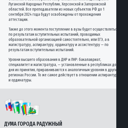
Луганской Народных Республик, Херсонской и Запорожской
областей. Все преподаватели из новых субъектов РФ до 1
сентября 2024 года будут освобождены от прохождения
аттестации.
Также до этого момента поступление в вузы будет осуществляться
по результатам вступительных испытаний, проводимых
образовательной организацией самостоятельно, или ЕГЭ, а в
магистратуру, аспирантуру, ординатуру и ассистентуру — по
результатам вступительных испытаний.
Уровни высшего образования в ДНР и ЛНР: бакалавриат,
специалитет и магистратура, — установленные в республиках до
дня их принятия, приравниваются к аналогичным уровням в других
регионах России. То же самое действует в отношении аспирантуры
и ординатуры.
ДУМА ГОРОДА РАДУЖНЫЙ