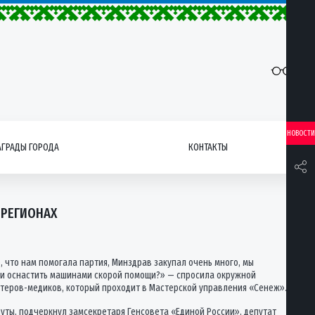
НОВОСТИ
АГРАДЫ ГОРОДА
КОНТАКТЫ
 РЕГИОНАХ
, что нам помогала партия, Минздрав закупал очень много, мы
ам и оснастить машинами скорой помощи?» — спросила окружной
теров-медиков, который проходит в Мастерской управления «Сенеж».
ты, подчеркнул замсекретаря Генсовета «Единой России», депутат