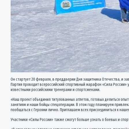
Он стартует 20 февраля, в преддверии Дня защитника Отечества, и за
Партия проводит всероссийский спортивный марафон «Сила России» уж
известными российскими тренерами и спортсменами.
«Наш проект объединил титулованных атлетов, готовых делиться опыт
занятиям и наши бойцы спецоперации. В этом году планируем привлека
пообщаться с Героями лично. Приглашаем всех присоединиться к наше
Участники «Силы России» также смогут больше узнать о боевых и спо