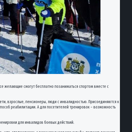
Все желающие смогут бесплатно позаниматься спортом вместе с
ети, взрослые, пенсионеры, люди с инвалидностью. Присоединяются к
 способ реабилитации. А для посетителей тренировок – возможность
ренировки для инвалидов боевых действий.