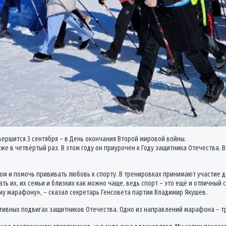
вершится 3 сентября – в День окончания Второй мировой войны.
е в четвёртый раз. В этом году он приурочен к Году защитника Отечества. 
ом и помочь прививать любовь к спорту. В тренировках принимают участие д
ть их, их семьи и близких как можно чаще, ведь спорт – это ещё и отличный
му марафону», – сказал секретарь Генсовета партии Владимир Якушев.
ртивных подвигах защитников Отечества. Одно из направлений марафона – т