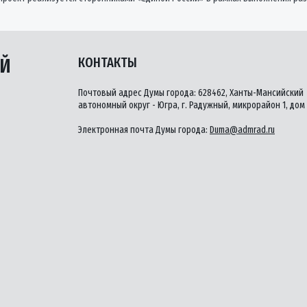
ЫЙ
КОНТАКТЫ
Почтовый адрес Думы города: 628462, Ханты-Мансийский
автономный округ - Югра, г. Радужный, микрорайон 1, дом 
Электронная почта Думы города:
Duma@admrad.ru