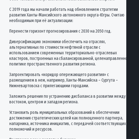
С 2019 года мы начали работать над обновлением стратегии
развития Ханты-Мансийского автономного округа-Югры. Считаю
необходимым при её актуализации:
Перенести горизонт прогнозирования с 2030 на 2050 год.
Диверсификацию экономики обеспечить на отраслях,
альтернативных по стоимости нефтяной отрасли с
использованием современных территориально-отраслевых
кластеров, построенных на сбалансированной, целенаправленной
политике пространственного развития региона.
Запроектировать «коридор опережающего развития» с
размещением в нем, например, Ханты-Мансийска – Сургута –
Нижневартовска с прилегающими городами.
Заложить решения по устранению дисбаланса в развитии между
востоком, центром и западом региона.
Установить роль муниципальных образований в обеспечении
достижения стратегических целей как полноценного партнера,
напарника, источника инициатив, с передачей соответствующих
полномочий и ресурсов.