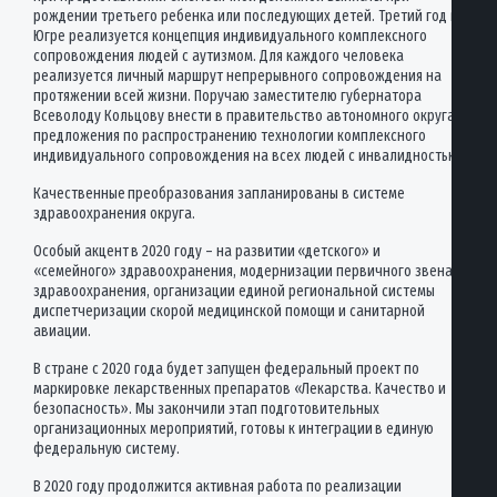
рождении третьего ребенка или последующих детей. Третий год в
Югре реализуется концепция индивидуального комплексного
сопровождения людей с аутизмом. Для каждого человека
реализуется личный маршрут непрерывного сопровождения на
протяжении всей жизни. Поручаю заместителю губернатора
Всеволоду Кольцову внести в правительство автономного округа
предложения по распространению технологии комплексного
индивидуального сопровождения на всех людей с инвалидностью.
Качественные преобразования запланированы в системе
здравоохранения округа.
Особый акцент в 2020 году – на развитии «детского» и
«семейного» здравоохранения, модернизации первичного звена
здравоохранения, организации единой региональной системы
диспетчеризации скорой медицинской помощи и санитарной
авиации.
В стране с 2020 года будет запущен федеральный проект по
маркировке лекарственных препаратов «Лекарства. Качество и
безопасность». Мы закончили этап подготовительных
организационных мероприятий, готовы к интеграции в единую
федеральную систему.
В 2020 году продолжится активная работа по реализации