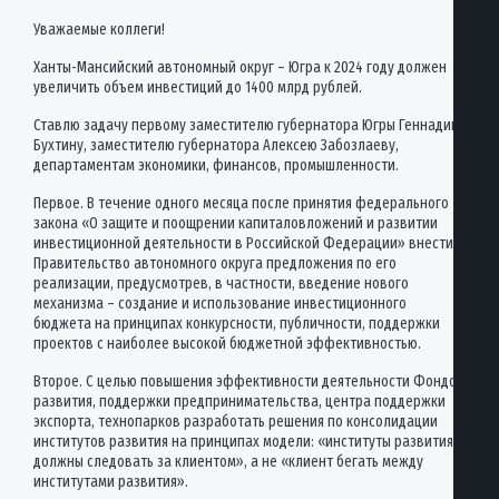
Уважаемые коллеги!
Ханты-Мансийский автономный округ – Югра к 2024 году должен
увеличить объем инвестиций до 1400 млрд рублей.
Ставлю задачу первому заместителю губернатора Югры Геннадию
Бухтину, заместителю губернатора Алексею Забозлаеву,
департаментам экономики, финансов, промышленности.
Первое. В течение одного месяца после принятия федерального
закона «О защите и поощрении капиталовложений и развитии
инвестиционной деятельности в Российской Федерации» внести в
Правительство автономного округа предложения по его
реализации, предусмотрев, в частности, введение нового
механизма – создание и использование инвестиционного
бюджета на принципах конкурсности, публичности, поддержки
проектов с наиболее высокой бюджетной эффективностью.
Второе. С целью повышения эффективности деятельности Фондов
развития, поддержки предпринимательства, центра поддержки
экспорта, технопарков разработать решения по консолидации
институтов развития на принципах модели: «институты развития
должны следовать за клиентом», а не «клиент бегать между
институтами развития».