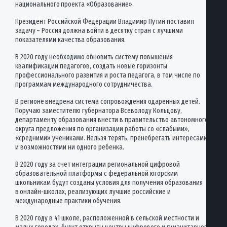
национального проекта «Образование».
Президент Российской Федерации Владимир Путин поставил
задачу – Россия должна войти в десятку стран с лучшими
показателями качества образования.
В 2020 году необходимо обновить систему повышения
квалификации педагогов, создать новые горизонты
профессионального развития и роста педагога, в том числе по
программам международного сотрудничества.
В регионе внедрена система сопровождения одаренных детей.
Поручаю заместителю губернатора Всеволоду Кольцову,
департаменту образования внести в правительство автономного
округа предложения по организации работы со «слабыми»,
«средними» учениками. Нельзя терять, пренебрегать интересами
и возможностями ни одного ребенка.
В 2020 году за счет интеграции региональной цифровой
образовательной платформы с федеральной югорским
школьникам будут созданы условия для получения образования
в онлайн-школах, реализующих лучшие российские и
международные практики обучения.
В 2020 году в 41 школе, расположенной в сельской местности и