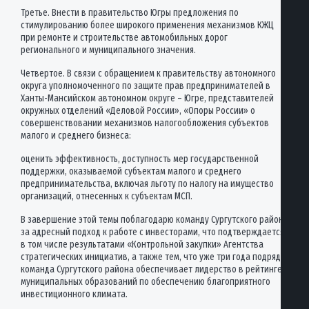
Третье. Внести в правительство Югры предложения по
стимулированию более широкого применения механизмов КЖЦ
при ремонте и строительстве автомобильных дорог
регионального и муниципального значения.
Четвертое. В связи с обращением к правительству автономного
округа уполномоченного по защите прав предпринимателей в
Ханты-Мансийском автономном округе – Югре, представителей
окружных отделений «Деловой России», «Опоры России» о
совершенствовании механизмов налогообложения субъектов
малого и среднего бизнеса:
оценить эффективность, доступность мер государственной
поддержки, оказываемой субъектам малого и среднего
предпринимательства, включая льготу по налогу на имущество
организаций, отнесенных к субъектам МСП.
В завершение этой темы поблагодарю команду Сургутского района
за адресный подход к работе с инвесторами, что подтверждается
в том числе результатами «Контрольной закупки» Агентства
стратегических инициатив, а также тем, что уже три года подряд
команда Сургутского района обеспечивает лидерство в рейтинге
муниципальных образований по обеспечению благоприятного
инвестиционного климата.