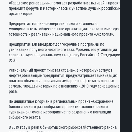
«Городские реновации», помогает разрабатывать дизайн-проекты,
проводит форумы и мастер-классы с участием лучших российских
архитекторов.
Предприятия топливно-энергетического комплекса,
муниципалитеты, общественные организации показали высокую
готовность к реализации национального проекта «Экология».
Предприятия ТЭК внедряют долгосрочные программы по
утилизации попутного нефтяного газа. Уровень его утилизации
соответствует национальному стандарту Российской Федерации –
95%.
Региональный проект «Чистая страна», в котором участвуют
нефтедобывающие предприятия, предусматривает ликвидацию
опасных объектов – шламовых амбаров и нефтезагрязненных
земель, площади которых по отношению к 2010 году сокращены в 2
раза.
По инициативе югорчан в региональный проект «Сохранение
биологического разнообразия и развитие экологического
туризма» включено мероприятие по сохранению популяции
сибирского осетра.
В 2019 году в реки Обь-Иртышского рыбохозяйственного района