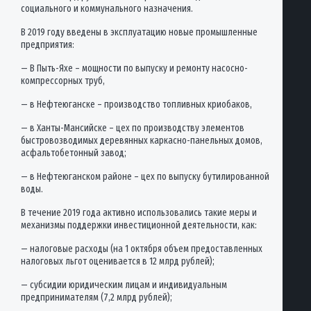
социального и коммунального назначения.
В 2019 году введены в эксплуатацию новые промышленные
предприятия:
— В Пыть-Яхе – мощности по выпуску и ремонту насосно-
компрессорных труб,
— в Нефтеюганске – производство топливных криобаков,
— в Ханты-Мансийске – цех по производству элементов
быстровозводимых деревянных каркасно-панельных домов,
асфальтобетонный завод;
— в Нефтеюганском районе – цех по выпуску бутилированной
воды.
В течение 2019 года активно использовались такие меры и
механизмы поддержки инвестиционной деятельности, как:
— налоговые расходы (на 1 октября объем предоставленных
налоговых льгот оценивается в 12 млрд рублей);
— субсидии юридическим лицам и индивидуальным
предпринимателям (7,2 млрд рублей);