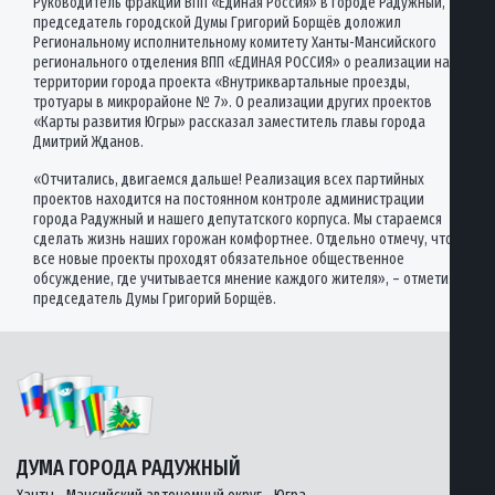
Руководитель фракции ВПП «Единая Россия» в городе Радужный,
председатель городской Думы Григорий Борщёв доложил
Региональному исполнительному комитету Ханты-Мансийского
регионального отделения ВПП «ЕДИНАЯ РОССИЯ» о реализации на
территории города проекта «Внутриквартальные проезды,
тротуары в микрорайоне № 7». О реализации других проектов
«Карты развития Югры» рассказал заместитель главы города
Дмитрий Жданов.
«Отчитались, двигаемся дальше! Реализация всех партийных
проектов находится на постоянном контроле администрации
города Радужный и нашего депутатского корпуса. Мы стараемся
сделать жизнь наших горожан комфортнее. Отдельно отмечу, что
все новые проекты проходят обязательное общественное
обсуждение, где учитывается мнение каждого жителя», – отметил
председатель Думы Григорий Борщёв.
ДУМА ГОРОДА РАДУЖНЫЙ