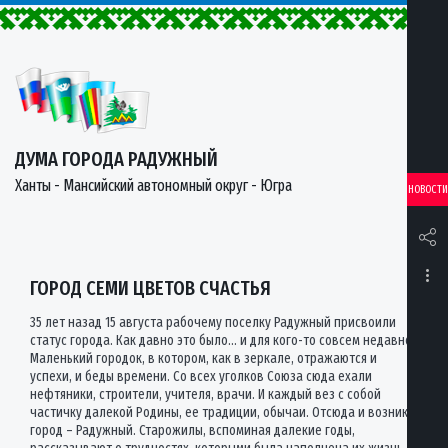
ДУМА ГОРОДА РАДУЖНЫЙ
Ханты - Мансийский автономный округ - Югра
НОВОСТИ
ГОРОД СЕМИ ЦВЕТОВ СЧАСТЬЯ
35 лет назад 15 августа рабочему поселку Радужный присвоили
статус города. Как давно это было… и для кого-то совсем недавно.
Маленький городок, в котором, как в зеркале, отражаются и
успехи, и беды времени. Со всех уголков Союза сюда ехали
нефтяники, строители, учителя, врачи. И каждый вез с собой
частичку далекой Родины, ее традиции, обычаи. Отсюда и возник
город – Радужный. Старожилы, вспоминая далекие годы,