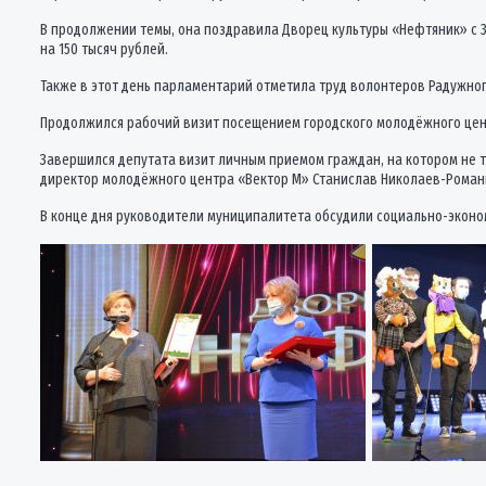
В продолжении темы, она поздравила Дворец культуры «Нефтяник» с 
на 150 тысяч рублей.
Также в этот день парламентарий отметила труд волонтеров Радужно
Продолжился рабочий визит посещением городского молодёжного цент
Завершился депутата визит личным приемом граждан, на котором не 
директор молодёжного центра «Вектор М» Станислав Николаев-Роман
В конце дня руководители муниципалитета обсудили социально-эконо