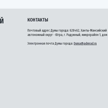
ЫЙ
КОНТАКТЫ
Почтовый адрес Думы города: 628462, Ханты-Мансийский
автономный округ - Югра, г. Радужный, микрорайон 1, дом 
Электронная почта Думы города:
Duma@admrad.ru