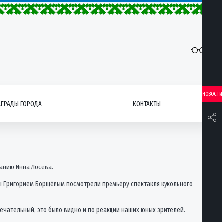
НОВОСТИ
АГРАДЫ ГОРОДА
КОНТАКТЫ
анию Инна Лосева.
ы Григорием Борщёвым посмотрели премьеру спектакля кукольного
ечательный, это было видно и по реакции наших юных зрителей.