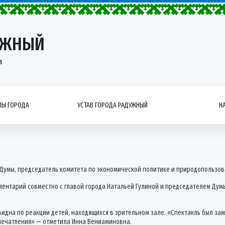
УЖНЫЙ
а
Ы ГОРОДА
УСТАВ ГОРОДА РАДУЖНЫЙ
Н
Думы, председатель комитета по экономической политике и природопользов
ентарий совместно с главой города Натальей Гулиной и председателем Дум
идна по реакции детей, находящихся в зрительном зале. «Спектакль был зам
печатления» — отметила Инна Вениаминовна.