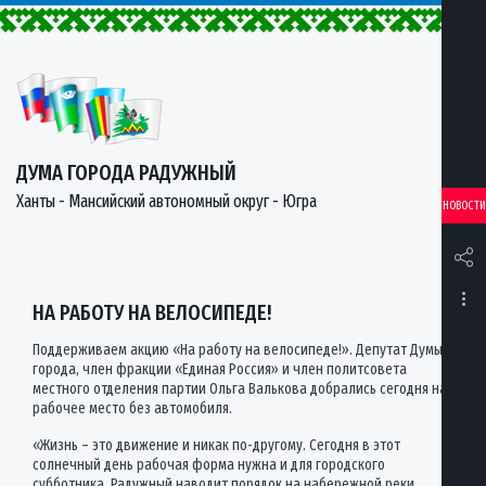
ДУМА ГОРОДА РАДУЖНЫЙ
Ханты - Мансийский автономный округ - Югра
НОВОСТИ
НА РАБОТУ НА ВЕЛОСИПЕДЕ!
Поддерживаем акцию «На работу на велосипеде!». Депутат Думы
города, член фракции «Единая Россия» и член политсовета
местного отделения партии Ольга Валькова добрались сегодня на
рабочее место без автомобиля.
«Жизнь – это движение и никак по-другому. Сегодня в этот
солнечный день рабочая форма нужна и для городского
субботника. Радужный наводит порядок на набережной реки